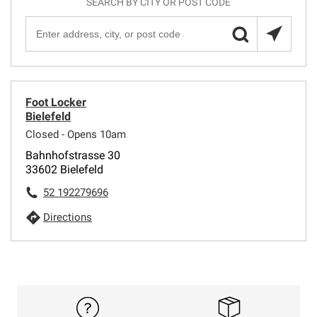
SEARCH BY CITY OR POST CODE
Foot Locker
Bielefeld
Closed - Opens 10am
Bahnhofstrasse 30
33602 Bielefeld
52 192279696
Directions