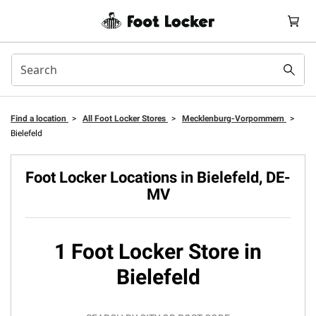
Find a location
>
All Foot Locker Stores
>
Mecklenburg-Vorpommern
>
Bielefeld
Foot Locker Locations in Bielefeld, DE-
MV
1 Foot Locker Store in
Bielefeld