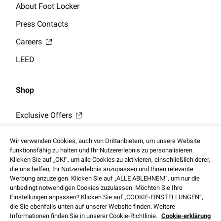
About Foot Locker
Press Contacts
Careers
LEED
Shop
Exclusive Offers
Click & collect
Wir verwenden Cookies, auch von Drittanbietern, um unsere Website
Store Locator
funktionsfähig zu halten und Ihr Nutzererlebnis zu personalisieren.
Klicken Sie auf „OK!“, um alle Cookies zu aktivieren, einschließlich derer,
Gift Card Balance
die uns helfen, Ihr Nutzererlebnis anzupassen und Ihnen relevante
Werbung anzuzeigen. Klicken Sie auf „ALLE ABLEHNEN!“, um nur die
unbedingt notwendigen Cookies zuzulassen. Möchten Sie Ihre
Einstellungen anpassen? Klicken Sie auf „COOKIE-EINSTELLUNGEN“,
die Sie ebenfalls unten auf unserer Website finden. Weitere
Informationen finden Sie in unserer Cookie-Richtlinie.
Cookie-erklärung