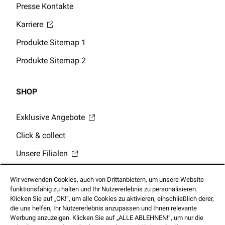
Presse Kontakte
Karriere
Produkte Sitemap 1
Produkte Sitemap 2
SHOP
Exklusive Angebote
Click & collect
Unsere Filialen
Digitale Geschenkkarten
Wir verwenden Cookies, auch von Drittanbietern, um unsere Website
Guthabenabfrage Geschenkkarte
funktionsfähig zu halten und Ihr Nutzererlebnis zu personalisieren.
Klicken Sie auf „OK!“, um alle Cookies zu aktivieren, einschließlich derer,
Mobile App
die uns helfen, Ihr Nutzererlebnis anzupassen und Ihnen relevante
Werbung anzuzeigen. Klicken Sie auf „ALLE ABLEHNEN!“, um nur die