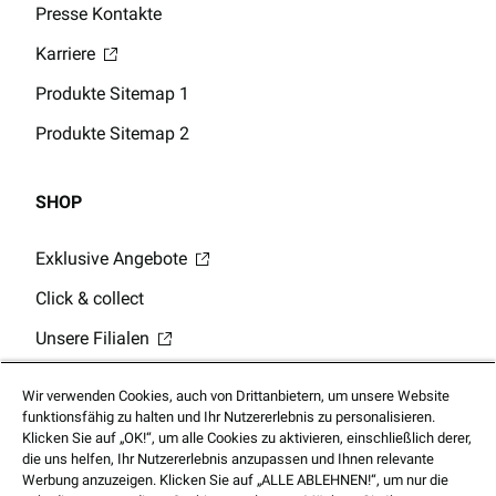
Presse Kontakte
Karriere
Produkte Sitemap 1
Produkte Sitemap 2
SHOP
Exklusive Angebote
Click & collect
Unsere Filialen
Digitale Geschenkkarten
Wir verwenden Cookies, auch von Drittanbietern, um unsere Website
Guthabenabfrage Geschenkkarte
funktionsfähig zu halten und Ihr Nutzererlebnis zu personalisieren.
Klicken Sie auf „OK!“, um alle Cookies zu aktivieren, einschließlich derer,
Mobile App
die uns helfen, Ihr Nutzererlebnis anzupassen und Ihnen relevante
Werbung anzuzeigen. Klicken Sie auf „ALLE ABLEHNEN!“, um nur die