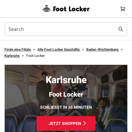
Finde eine Filiale
>
Alle Foot Locker Geschäfte
>
Baden-Württemberg
>
Karlsruhe
>
Foot Locker
Karlsruhe
Foot Locker
SCHLIESST IN 36 MINUTEN
JETZT SHOPPEN