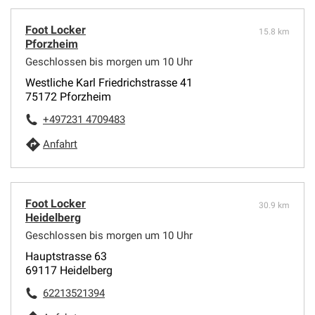
Foot Locker
15.8 km
Pforzheim
Geschlossen bis morgen um 10 Uhr
Westliche Karl Friedrichstrasse 41
75172 Pforzheim
+497231 4709483
Anfahrt
Foot Locker
30.9 km
Heidelberg
Geschlossen bis morgen um 10 Uhr
Hauptstrasse 63
69117 Heidelberg
62213521394