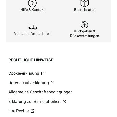
Bestellstatus
Hilfe & Kontakt
Rückgaben &
Versandinformationen
Rückerstattungen
RECHTLICHE HINWEISE
Cookie-erklärung
Datenschutzerklärung
Allgemeine Geschäftsbedingungen
Erklärung zur Barrierefreiheit
Ihre Rechte