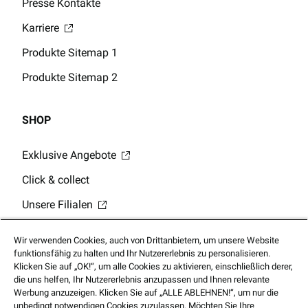
Presse Kontakte
Karriere
Produkte Sitemap 1
Produkte Sitemap 2
SHOP
Exklusive Angebote
Click & collect
Unsere Filialen
Digitale Geschenkkarten
Wir verwenden Cookies, auch von Drittanbietern, um unsere Website
Guthabenabfrage Geschenkkarte
funktionsfähig zu halten und Ihr Nutzererlebnis zu personalisieren.
Klicken Sie auf „OK!“, um alle Cookies zu aktivieren, einschließlich derer,
Mobile App
die uns helfen, Ihr Nutzererlebnis anzupassen und Ihnen relevante
Werbung anzuzeigen. Klicken Sie auf „ALLE ABLEHNEN!“, um nur die
unbedingt notwendigen Cookies zuzulassen. Möchten Sie Ihre